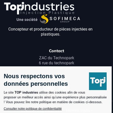
Concepteur et producteur de pièces injectées en
plastiques.
Contact
ZAC du Technopark
6 rue du technopark
68220 Hésingue
© 2022 www.top-industries.fr
Mentions légales