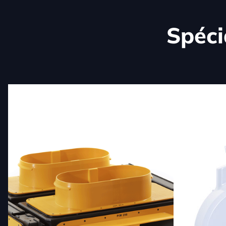
Spéci
01
02
Pièces techniques
Pièces 