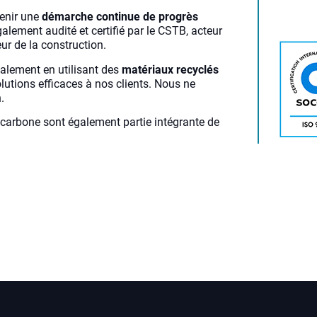
tenir une
démarche continue de progrès
galement audité et certifié par le CSTB, acteur
eur de la construction.
calement en utilisant des
matériaux recyclé
s
lutions efficaces à nos clients. Nous ne
.
 carbone sont également partie intégrante de