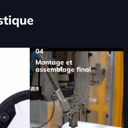
stique
04
Montage et
assemblage final