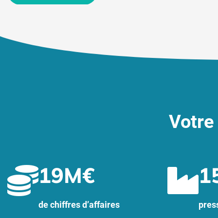
Votre
19
M€
1
de chiffres d’affaires
press