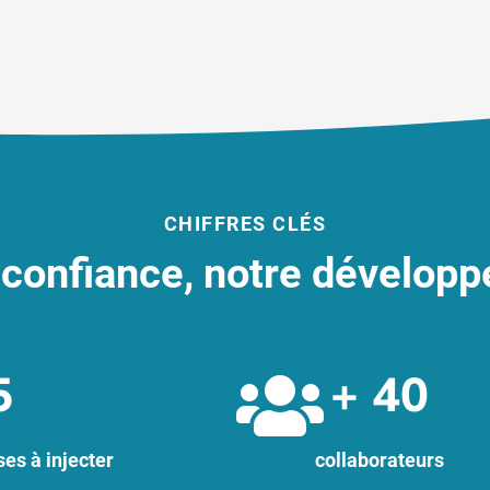
CHIFFRES CLÉS
 confiance, notre dévelop
5
+ 
40
es à injecter
collaborateurs