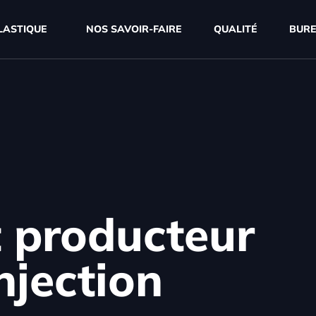
PLASTIQUE
NOS SAVOIR-FAIRE
QUALITÉ
BURE
 producteur
njection