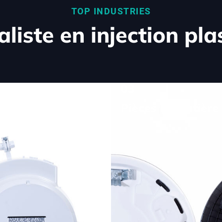
TOP INDUSTRIES
aliste en injection pla
03
d'aspects
Pièces bi-matière