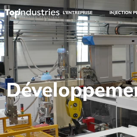
L’ENTREPRISE
INJECTION 
Développemen