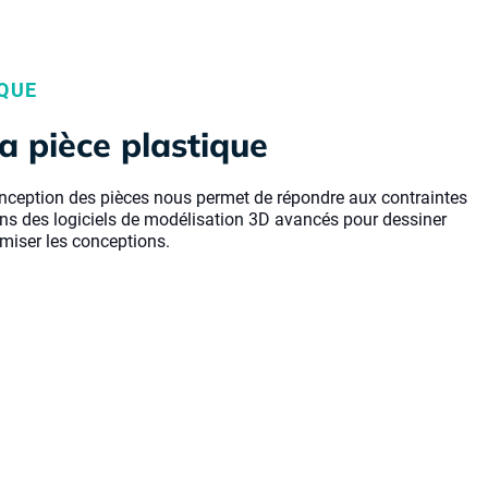
IQUE
a pièce plastique
onception des pièces nous permet de répondre aux contraintes
sons des logiciels de modélisation 3D avancés pour dessiner
imiser les conceptions.