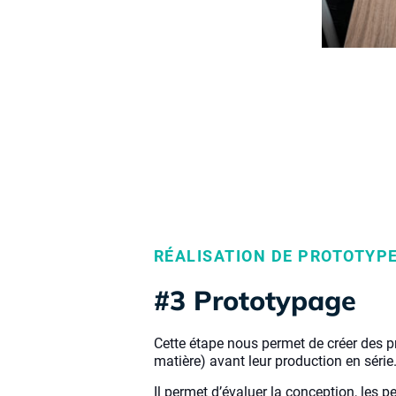
RÉALISATION DE PROTOTYP
#3 Prototypage
Cette étape nous permet de créer des 
matière) avant leur production en série
Il permet d’évaluer la conception, les p