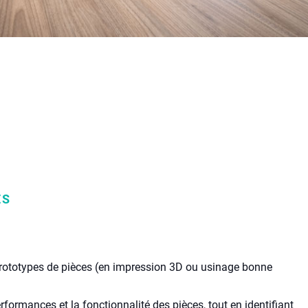
ES
prototypes de pièces (en impression 3D ou usinage bonne
.
erformances et la fonctionnalité des pièces, tout en identifiant