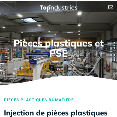
Pièces plastiques et
PSE
PIECES PLASTIQUES BI-MATIERE
Injection de pièces plastiques