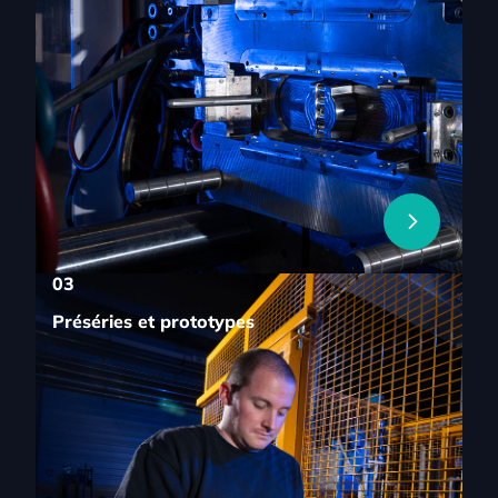
03
Préséries et prototypes