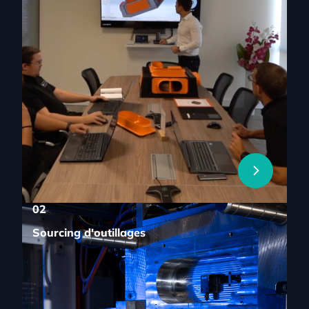
02
Sourcing d'outillages