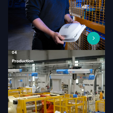
04
Production