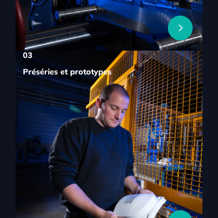
03
Préséries et prototypes