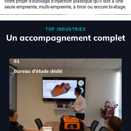
votre projet d’outillage d’injection plastique qu’il soit à une
seule empreinte, multi-empreinte, à tiroir ou encore bi-étage.
TOP INDUSTRIES
Un accompagnement complet
01
Bureau d'étude dédié