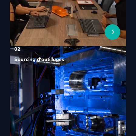
02
Sourcing d'outillages