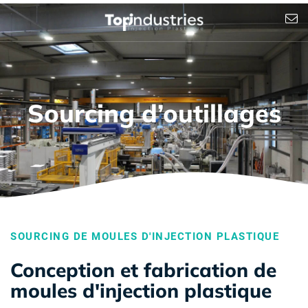
Sourcing d’outillages
SOURCING DE MOULES D'INJECTION PLASTIQUE
Conception et fabrication de
moules d'injection plastique