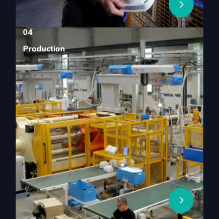
04
Production