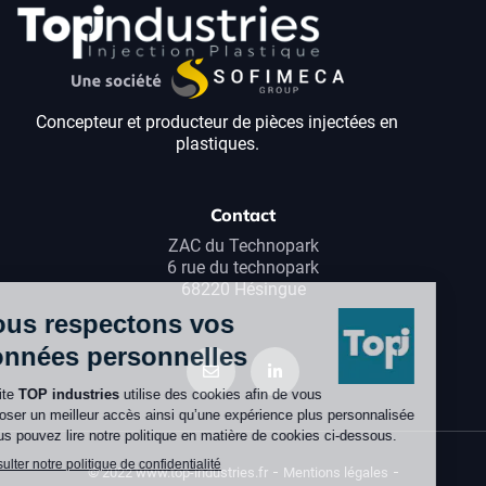
Concepteur et producteur de pièces injectées en
plastiques.
Contact
ZAC du Technopark
6 rue du technopark
68220 Hésingue
© 2022 www.top-industries.fr
Mentions légales